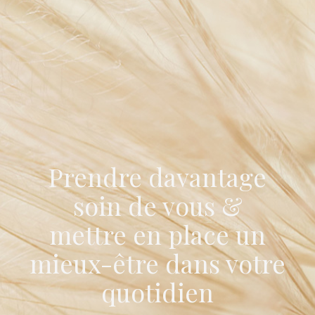
Prendre davantage
soin de vous &
mettre en place un
mieux-être dans votre
quotidien