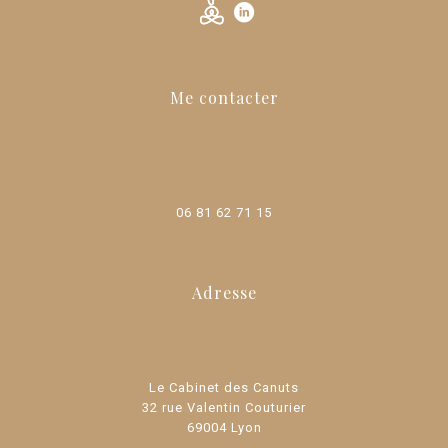
Me contacter
mansart.naturopathe@gmail.com
06 81 62 71 15
Adresse
Le Cabinet des Canuts
32 rue Valentin Couturier
69004 Lyon